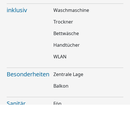
inklusiv
Waschmaschine
Trockner
Bettwäsche
Handtücher
WLAN
Besonderheiten
Zentrale Lage
Balkon
Sanitär
Fön
Dusche
Handtuchheizkörper