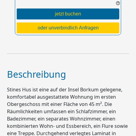
help_outline
jetzt buchen
oder unverbindlich Anfragen
Beschreibung
Stines Hus ist eine auf der Insel Borkum gelegene,
komfortabel ausgestattete Wohnung im ersten
Obergeschoss mit einer Fläche von 45 m². Die
Räumlichkeiten umfassen ein Schlafzimmer, ein
Badezimmer, ein separates Wohnzimmer, einen
kombinierten Wohn- und Essbereich, ein Flure sowie
eine Treppe. Durchgehend verlegtes Laminat in