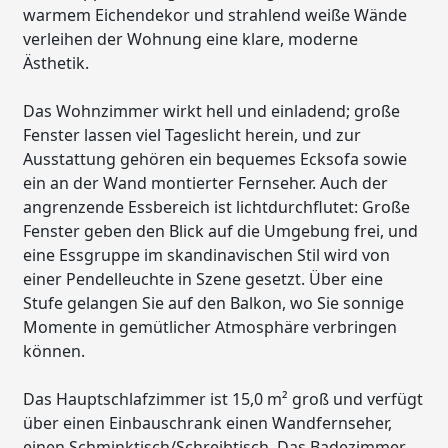
warmem Eichendekor und strahlend weiße Wände
verleihen der Wohnung eine klare, moderne
Ästhetik.
Das Wohnzimmer wirkt hell und einladend; große
Fenster lassen viel Tageslicht herein, und zur
Ausstattung gehören ein bequemes Ecksofa sowie
ein an der Wand montierter Fernseher. Auch der
angrenzende Essbereich ist lichtdurchflutet: Große
Fenster geben den Blick auf die Umgebung frei, und
eine Essgruppe im skandinavischen Stil wird von
einer Pendelleuchte in Szene gesetzt. Über eine
Stufe gelangen Sie auf den Balkon, wo Sie sonnige
Momente in gemütlicher Atmosphäre verbringen
können.
Das Hauptschlafzimmer ist 15,0 m² groß und verfügt
über einen Einbauschrank einen Wandfernseher,
einen Schminktisch/Schreibtisch. Das Badezimmer