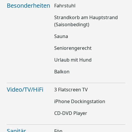
Besonderheiten
Fahrstuhl
Strandkorb am Hauptstrand
(Saisonbedingt)
Sauna
Seniorengerecht
Urlaub mit Hund
Balkon
Video/TV/HiFi
3 Flatscreen TV
iPhone Dockingstation
CD-DVD Player
Sanitär
Fön